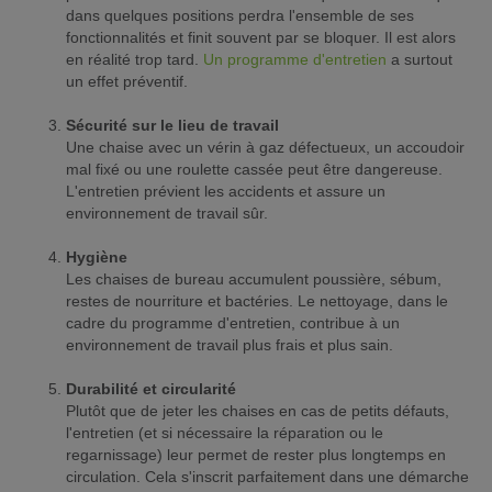
dans quelques positions perdra l'ensemble de ses
fonctionnalités et finit souvent par se bloquer. Il est alors
en réalité trop tard.
Un programme d'entretien
a surtout
un effet préventif.
Sécurité sur le lieu de travail
Une chaise avec un vérin à gaz défectueux, un accoudoir
mal fixé ou une roulette cassée peut être dangereuse.
L'entretien prévient les accidents et assure un
environnement de travail sûr.
Hygiène
Les chaises de bureau accumulent poussière, sébum,
restes de nourriture et bactéries. Le nettoyage, dans le
cadre du programme d'entretien, contribue à un
environnement de travail plus frais et plus sain.
Durabilité et circularité
Plutôt que de jeter les chaises en cas de petits défauts,
l'entretien (et si nécessaire la réparation ou le
regarnissage) leur permet de rester plus longtemps en
circulation. Cela s'inscrit parfaitement dans une démarche