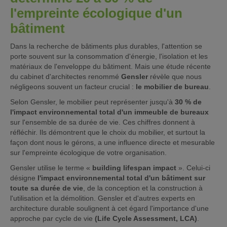
l'empreinte écologique d'un
bâtiment
Dans la recherche de bâtiments plus durables, l'attention se
porte souvent sur la consommation d'énergie, l'isolation et les
matériaux de l'enveloppe du bâtiment. Mais une étude récente
du cabinet d'architectes renommé
Gensler
révèle que nous
négligeons souvent un facteur crucial :
le mobilier de bureau
.
Selon Gensler, le mobilier peut représenter jusqu'à
30 % de
l'impact environnemental total d'un immeuble de bureaux
sur l'ensemble de sa durée de vie. Ces chiffres donnent à
réfléchir. Ils démontrent que le choix du mobilier, et surtout la
façon dont nous le gérons, a une influence directe et mesurable
sur l'empreinte écologique de votre organisation.
Gensler utilise le terme «
building lifespan impact
». Celui-ci
désigne
l'impact environnemental total d'un bâtiment sur
toute sa durée de vie
, de la conception et la construction à
l'utilisation et la démolition. Gensler et d'autres experts en
architecture durable soulignent à cet égard l'importance d'une
approche par cycle de vie
(Life Cycle Assessment, LCA)
.