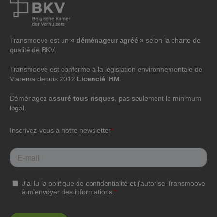
Transmoove est un
« déménageur agréé »
selon la charte de
qualité de
BKV
.
Transmoove est conforme à la législation environnementale de
Vlarema depuis 2012
Licencié IHM
.
Déménagez a
ssuré tous risques
, pas seulement le minimum
légal.