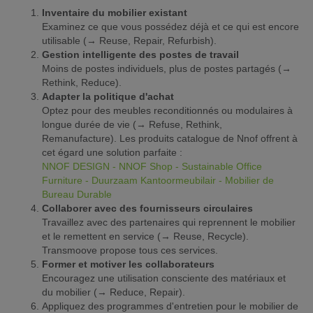
Inventaire du mobilier existant
Examinez ce que vous possédez déjà et ce qui est encore
utilisable (→ Reuse, Repair, Refurbish).
Gestion intelligente des postes de travail
Moins de postes individuels, plus de postes partagés (→
Rethink, Reduce).
Adapter la politique d'achat
Optez pour des meubles reconditionnés ou modulaires à
longue durée de vie (→ Refuse, Rethink,
Remanufacture). Les produits catalogue de Nnof offrent à
cet égard une solution parfaite :
NNOF DESIGN - NNOF Shop - Sustainable Office
Furniture - Duurzaam Kantoormeubilair - Mobilier de
Bureau Durable
Collaborer avec des fournisseurs circulaires
Travaillez avec des partenaires qui reprennent le mobilier
et le remettent en service (→ Reuse, Recycle).
Transmoove propose tous ces services.
Former et motiver les collaborateurs
Encouragez une utilisation consciente des matériaux et
du mobilier (→ Reduce, Repair).
Appliquez des programmes d'entretien pour le mobilier de