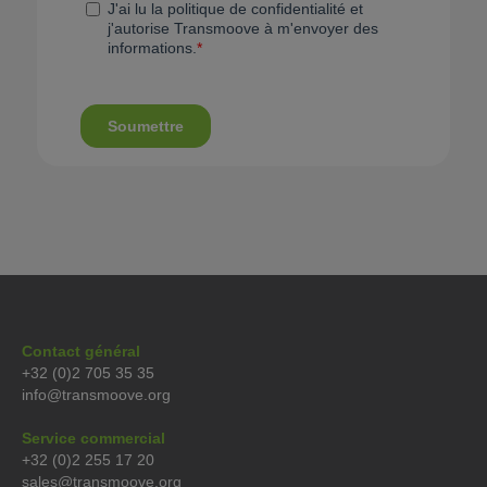
Contact général
+32 (0)2 705 35 35
info@transmoove.org
Service commercial
+32 (0)2 255 17 20
sales@transmoove.org