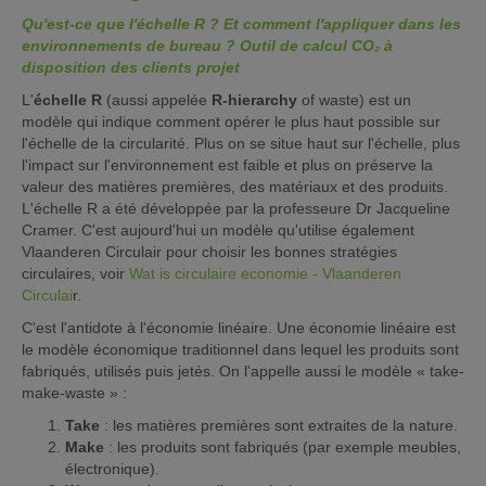
Qu'est-ce que l'échelle R ? Et comment l'appliquer dans les
environnements de bureau ? Outil de calcul CO₂ à
disposition des clients projet
L'
échelle R
(aussi appelée
R-hierarchy
of waste) est un
modèle qui indique comment opérer le plus haut possible sur
l'échelle de la circularité. Plus on se situe haut sur l'échelle, plus
l'impact sur l'environnement est faible et plus on préserve la
valeur des matières premières, des matériaux et des produits.
L'échelle R a été développée par la professeure Dr Jacqueline
Cramer. C'est aujourd'hui un modèle qu'utilise également
Vlaanderen Circulair pour choisir les bonnes stratégies
circulaires, voir
Wat is circulaire economie - Vlaanderen
Circulai
r.
C'est l'antidote à l'économie linéaire. Une économie linéaire est
le modèle économique traditionnel dans lequel les produits sont
fabriqués, utilisés puis jetés. On l'appelle aussi le modèle « take-
make-waste » :
Take
: les matières premières sont extraites de la nature.
Make
: les produits sont fabriqués (par exemple meubles,
électronique).