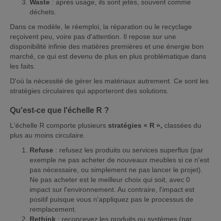
Waste
: après usage, ils sont jetés, souvent comme
déchets.
Dans ce modèle, le réemploi, la réparation ou le recyclage
reçoivent peu, voire pas d'attention. Il repose sur une
disponibilité infinie des matières premières et une énergie bon
marché, ce qui est devenu de plus en plus problématique dans
les faits.
D'où la nécessité de gérer les matériaux autrement. Ce sont les
stratégies circulaires qui apporteront des solutions.
Qu'est-ce que l'échelle R ?
L'échelle R comporte plusieurs
stratégies « R »,
classées du
plus au moins circulaire.
Refuse
: refusez les produits ou services superflus (par
exemple ne pas acheter de nouveaux meubles si ce n'est
pas nécessaire, ou simplement ne pas lancer le projet).
Ne pas acheter est le meilleur choix qui soit, avec 0
impact sur l'environnement. Au contraire, l'impact est
positif puisque vous n'appliquez pas le processus de
remplacement.
Rethink
: reconcevez les produits ou systèmes (par