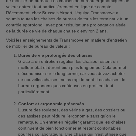
de mobilier de bureau. Les chaises de bureau ergonomiques de
valeur entrent tout particulièrement en ligne de compte.
Récemment, chez Brussels Airport, l'équipe Transmoove a
soumis toutes les chaises de bureau de tous les terminaux à un
contrôle approfondi, avec pour résultat une prolongation aisée
de la durée de vie de chaque chaise d'environ 2 ans.
Voici les enseignements de Transmoove en matière d'entretien
de mobilier de bureau de valeur :
Durée de vie prolongée des chaises
Grâce à un entretien régulier, les chaises restent en
meilleur état et durent bien plus longtemps. Cela permet
d'économiser sur le long terme, car vous devez acheter
de nouvelles chaises moins rapidement. Les chaises de
bureau ergonomiques coûteuses en profitent tout
particulièrement.
Confort et ergonomie préservés
L'usure des roulettes, des vérins à gaz, des dossiers ou
des assises peut réduire l'ergonomie sans qu'on le
remarque. Un entretien régulier garantit que les chaises
continuent de bien fonctionner et restent confortables
pour les collaborateurs. Une chaise qui n'est utilisée que