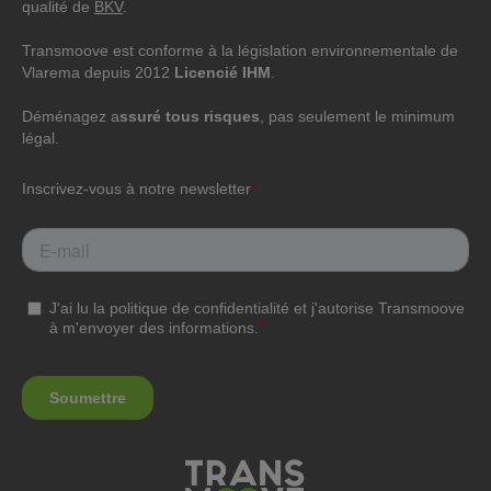
qualité de
BKV
.
Transmoove est conforme à la législation environnementale de
Vlarema depuis 2012
Licencié IHM
.
Déménagez a
ssuré tous risques
, pas seulement le minimum
légal.