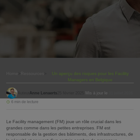
Home
>
Ressources
>
Un aperçu des risques pour les Facility
Managers en Belgique
Auteur
Anne Lenaerts
25 février 2025
Mis à jour le
31 juillet 2026
6 min de lecture
Le Facility management (FM) joue un rôle crucial dans les
grandes comme dans les petites entreprises. FM est
responsable de la gestion des bâtiments, des infrastructures, de