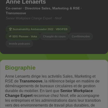
Anne Lenaerts
Co-owner · Directrice Sales, Marketing & RSE ·
Transmoove
Senior Workplace Change Expert · Nnof
🏆 Sustainability Ambassador 2022 · VBO/FEB
🌱 SDG Pioneer · Voka
Chargée de cours
Conférencière
Invitée podcasts
Biographie
Anne Lenaerts dirige les activités Sales, Marketing et
RSE de
Transmoove
, la référence belge en matière de
déménagements de bureaux circulaires et de gestion
durable du mobilier. En tant que
Senior Workplace
Change Expert
reconnue chez Nnof, elle accompagne
les entreprises et les administrations dans leur transition
vers des environnements de travail plus durables, de