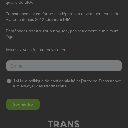
qualité de
BKV
.
Transmoove est conforme à la législation environnementale de
Vlarema depuis 2012
Licencié IHM
.
Déménagez a
ssuré tous risques
, pas seulement le minimum
légal.