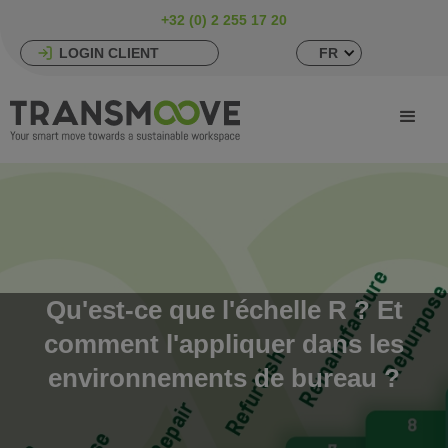
+32 (0) 2 255 17 20
LOGIN CLIENT
FR
Qu'est-ce que l'échelle R ? Et
comment l'appliquer dans les
environnements de bureau ?