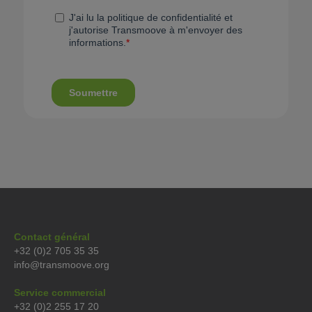
Contact général
+32 (0)2 705 35 35
info@transmoove.org
Service commercial
+32 (0)2 255 17 20