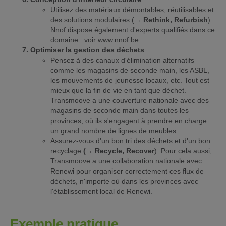
Utilisez des matériaux démontables, réutilisables et
des solutions modulaires (
→ Rethink, Refurbish
).
Nnof dispose également d'experts qualifiés dans ce
domaine : voir www.nnof.be
Optimiser la gestion des déchets
Pensez à des canaux d'élimination alternatifs
comme les magasins de seconde main, les ASBL,
les mouvements de jeunesse locaux, etc. Tout est
mieux que la fin de vie en tant que déchet.
Transmoove a une couverture nationale avec des
magasins de seconde main dans toutes les
provinces, où ils s'engagent à prendre en charge
un grand nombre de lignes de meubles.
Assurez-vous d'un bon tri des déchets et d'un bon
recyclage
(→ Recycle, Recover
). Pour cela aussi,
Transmoove a une collaboration nationale avec
Renewi pour organiser correctement ces flux de
déchets, n'importe où dans les provinces avec
l'établissement local de Renewi.
Exemple pratique