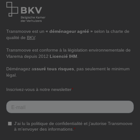
Transmoove est un
« déménageur agréé »
selon la charte de
qualité de
BKV
.
Transmoove est conforme à la législation environnementale de
Vlarema depuis 2012
Licencié IHM
.
Déménagez a
ssuré tous risques
, pas seulement le minimum
légal.