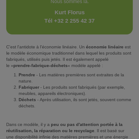
Nous sommes là.
Kurt Florus
Tél +32 2 255 42 37
C'est l'antidote à l'économie linéaire. Un
économie linéaire
est
le modèle économique traditionnel dans lequel les produits sont
fabriqués, utilisés puis jetés. Il est également appelé
le »
prendre-fabrique-déchets
« modèle appelé :
Prendre
- Les matières premières sont extraites de la
nature.
Fabriquer
- Les produits sont fabriqués (par exemple,
meubles, appareils électroniques).
Déchets
- Après utilisation, ils sont jetés, souvent comme
déchets.
Dans ce modèle, il y a
peu ou pas d'attention portée à la
réutilisation, la réparation ou le recyclage
. Il est basé sur
une disponibilité infinie des matières premières et une énergie