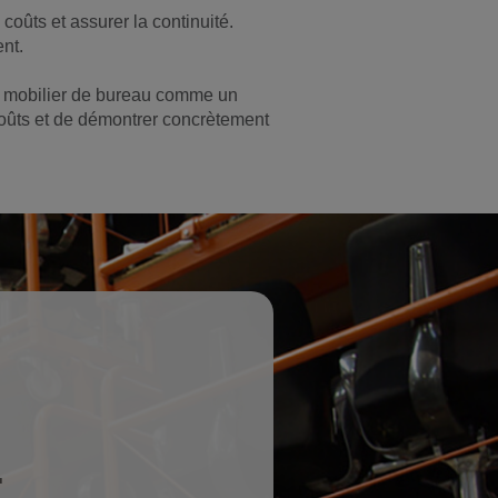
coûts et assurer la continuité.
ent.
 le mobilier de bureau comme un
s coûts et de démontrer concrètement
.