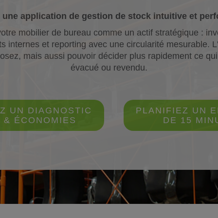
 une application de gestion de stock intuitive et per
tre mobilier de bureau comme un actif stratégique : inve
nternes et reporting avec une circularité mesurable. L'
posez, mais aussi pouvoir décider plus rapidement ce qui
évacué ou revendu.
Z UN DIAGNOSTIC
PLANIFIEZ UN 
 & ÉCONOMIES
DE 15 MIN