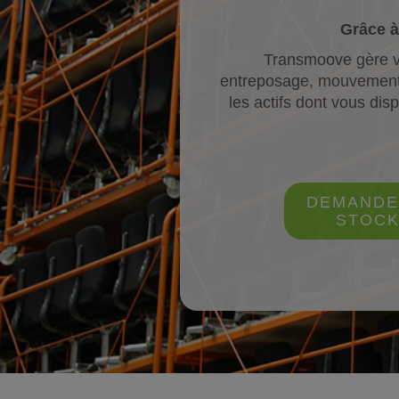
Grâce à
Transmoove gère vo
entreposage, mouvements i
les actifs dont vous dis
DEMANDE
STOCK