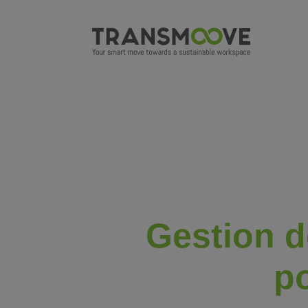
Gestion d
po