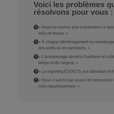
Voici les problèmes q
résolvons pour vous :
« Nous ne savons pas exactement ce que
cela se trouve. »
« À chaque déménagement ou réaménage
des actifs ou en rachetons. »
« L'entreposage devient chaotique et coût
temps et de l'argent. »
« Le reporting ESG/CO
est laborieux et 
2
« Nous n'avons pas assez de ressources i
cela rigoureusement. »