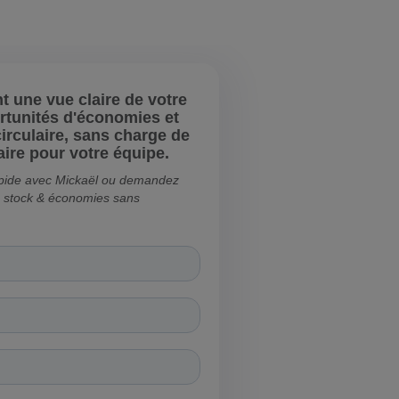
 une vue claire de votre
rtunités d'économies et
circulaire, sans charge de
aire pour votre équipe.
apide avec Mickaël ou demandez
c stock & économies sans