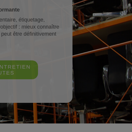
formante
ntaire, étiquetage,
objectif : mieux connaître
 peut être définitivement
ENTRETIEN
UTES