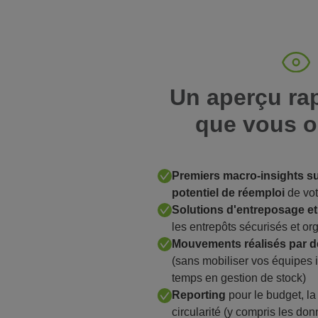
Un aperçu ra
que vous o
Premiers macro-insights sur 
potentiel de réemploi
de vot
Solutions d'entreposage e
les entrepôts sécurisés et 
Mouvements réalisés par d
(sans mobiliser vos équipes i
temps en gestion de stock)
Reporting
pour le budget, la 
circularité (y compris les d