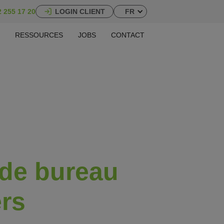
2 255 17 20
LOGIN CLIENT
FR
RESSOURCES
JOBS
CONTACT
 de bureau
ers