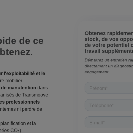
Obtenez rapidement
pide de ce
stock, de vos oppo
de votre potentiel 
btenez.
travail supplément
Démarrez un entretien r
directement un diagnosti
engagement..
l'exploitabilité et le
re mobilier
t de manutention
dans
organisés de Transmoove
es professionnels
nternes ni perdre de
planification et la
onnées CO
)
2