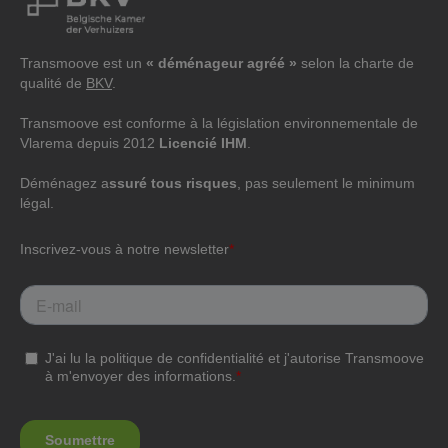
Transmoove est un
« déménageur agréé »
selon la charte de
qualité de
BKV
.
Transmoove est conforme à la législation environnementale de
Vlarema depuis 2012
Licencié IHM
.
Déménagez a
ssuré tous risques
, pas seulement le minimum
légal.