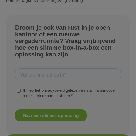
hedendaagse kantooromgeving volledig.
Droom je ook van rust in je open
kantoor of een nieuwe
vergaderruimte? Vraag vrijblijvend
hoe een slimme box-in-a-box een
oplossing kan zijn.