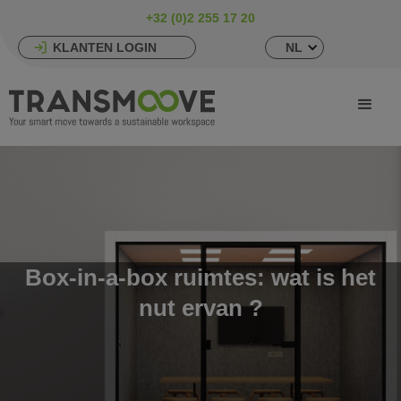
+32 (0)2 255 17 20
KLANTEN LOGIN
NL
Box-in-a-box ruimtes: wat is het
nut ervan ?