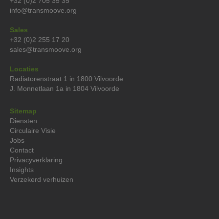
+32 (0)2 705 35 35
info@transmoove.org
Sales
+32 (0)2 255 17 20
sales@transmoove.org
Locaties
Radiatorenstraat 1 in 1800 Vilvoorde
J. Monnetlaan 1a in 1804 Vilvoorde
Sitemap
Diensten
Circulaire Visie
Jobs
Contact
Privacyverklaring‍
Insights
Verzekerd verhuizen