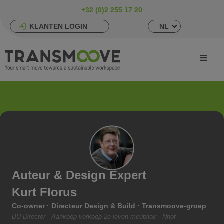
+32 (0)2 255 17 20
KLANTEN LOGIN
NL
Auteur & Design Expert
Kurt Florus
Co-owner · Directeur Design & Build · Transmoove-groep
BU Director · Aankoop-verkoop 2e-leven meubilair · Nnof