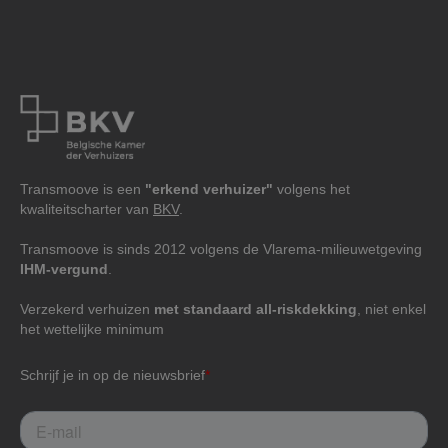
Transmoove is een
"erkend verhuizer"
volgens het
kwaliteitscharter van
BKV
.
Transmoove is sinds 2012 volgens de Vlarema-milieuwetgeving
IHM-vergund
.
Verzekerd verhuizen
met standaard all-riskdekking
, niet enkel
het wettelijke minimum