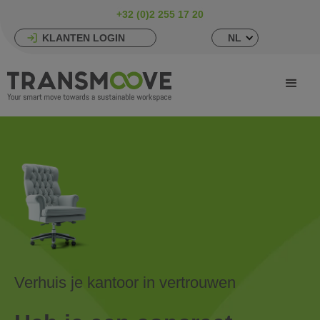
+32 (0)2 255 17 20
KLANTEN LOGIN
NL
Verhuis je kantoor in vertrouwen