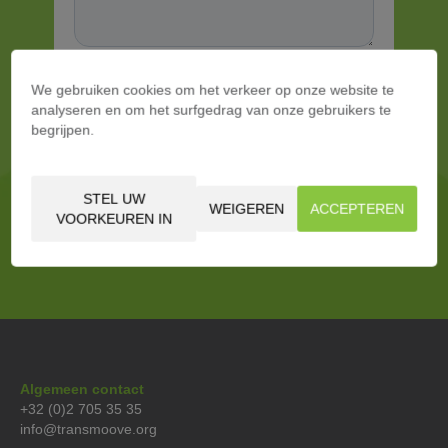
We gebruiken cookies om het verkeer op onze website te
analyseren en om het surfgedrag van onze gebruikers te
begrijpen.
STEL UW
WEIGEREN
ACCEPTEREN
VOORKEUREN IN
Algemeen contact
+32 (0)2 705 35 35
info@transmoove.org