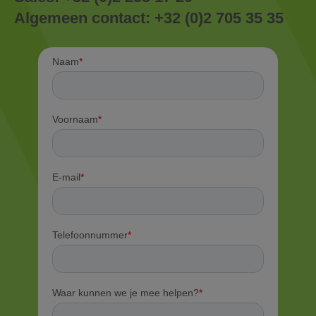
Algemeen contact:
+32 (0)2 705 35 35