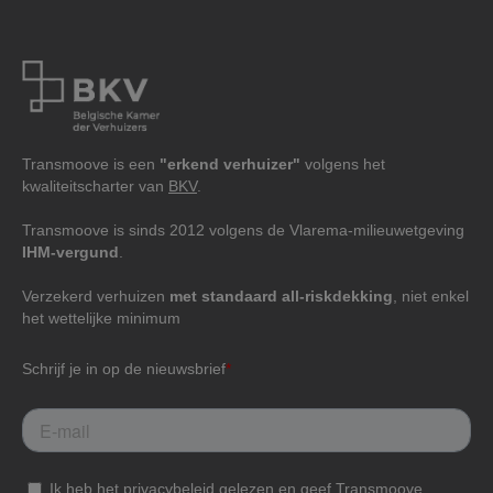
Transmoove is een
"erkend verhuizer"
volgens het
kwaliteitscharter van
BKV
.
Transmoove is sinds 2012 volgens de Vlarema-milieuwetgeving
IHM-vergund
.
Verzekerd verhuizen
met standaard all-riskdekking
, niet enkel
het wettelijke minimum