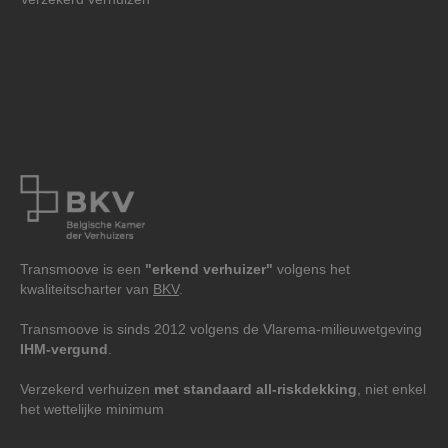
Transmoove is een
"erkend verhuizer"
volgens het
kwaliteitscharter van
BKV
.
Transmoove is sinds 2012 volgens de Vlarema-milieuwetgeving
IHM-vergund
.
Verzekerd verhuizen
met standaard all-riskdekking
, niet enkel
het wettelijke minimum