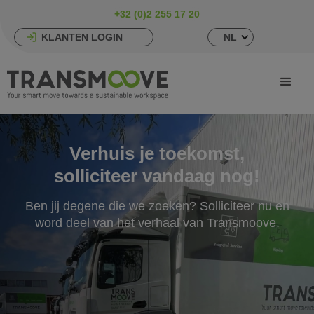
+32 (0)2 255 17 20
KLANTEN LOGIN
NL
Verhuis je toekomst,
solliciteer vandaag nog!
Ben jij degene die we zoeken? Solliciteer nu en
word deel van het verhaal van Transmoove.