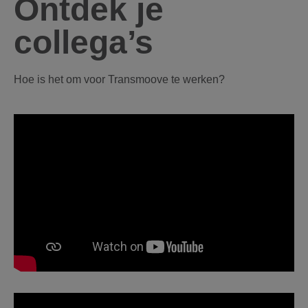
Ontdek je
collega’s
Hoe is het om voor Transmoove te werken?