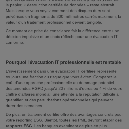
le papier, « destruction certifiée de données » reste abstrait.
Mais lorsque vous voyez comment des disques durs sont
pulvérisés en fragments de 300 millimètres carrés maximum, la
valeur d'un traitement professionnel devient tangible.
Ce moment de prise de conscience fait la différence entre une
décision impulsive et un choix réfléchi pour une évacuation IT
conforme.
Pourquoi l'évacuation IT professionnelle est rentable
L'investissement dans une évacuation IT certifiée représente
toujours une fraction du risque que vous évitez. Comparez le
coût d'une approche professionnelle au dommage potentiel :
des amendes RGPD jusqu'à 20 millions d'euros ou 4 % de votre
chiffre d'affaires mondial, une atteinte à la réputation difficile à
quantifier, et des perturbations opérationnelles qui peuvent
durer des semaines.
De plus, un traitement certifié offre des avantages concrets pour
votre reporting ESG. Bientôt, toutes les PME devront établir des
rapports ESG.
Les banques examinent de plus en plus