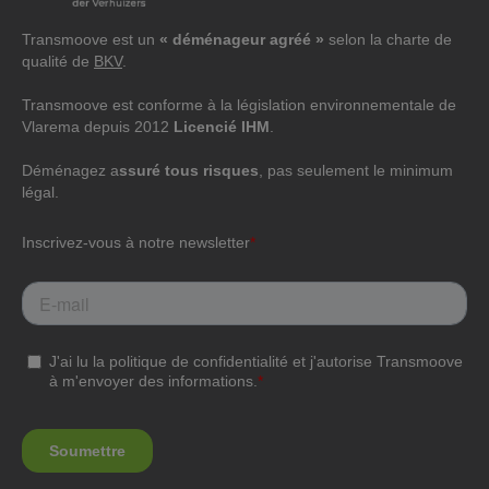
Transmoove est un
« déménageur agréé »
selon la charte de
qualité de
BKV
.
Transmoove est conforme à la législation environnementale de
Vlarema depuis 2012
Licencié IHM
.
Déménagez a
ssuré tous risques
, pas seulement le minimum
légal.