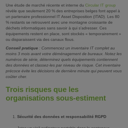
Une étude de marché récente et interne du
Circular IT group
révèle que seulement 20 % des entreprises belges font appel à
un partenaire professionnel IT Asset Disposition (ITAD). Les 80
% restants se retrouvent avec une montagne croissante de
déchets informatiques sans savoir à qui s'adresser. Ces
équipements restent en place, sont stockés « temporairement »
ou disparaissent via des canaux flous.
Conseil pratique
: Commencez un inventaire IT complet au
moins 3 mois avant votre déménagement de bureaux. Notez les
numéros de série, déterminez quels équipements contiennent
des données et classez-les par niveau de risque. Cet inventaire
précoce évite les décisions de dernière minute qui peuvent vous
coûter cher.
Trois risques que les
organisations sous-estiment
Sécurité des données et responsabilité RGPD