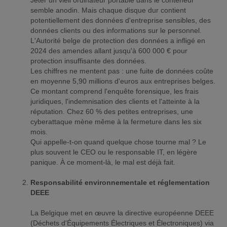
Jeter un vieil ordinateur portable dans le conteneur
semble anodin. Mais chaque disque dur contient
potentiellement des données d'entreprise sensibles, des
données clients ou des informations sur le personnel.
L'Autorité belge de protection des données a infligé en
2024 des amendes allant jusqu'à 600 000 € pour
protection insuffisante des données.
Les chiffres ne mentent pas : une fuite de données coûte
en moyenne 5,90 millions d'euros aux entreprises belges.
Ce montant comprend l'enquête forensique, les frais
juridiques, l'indemnisation des clients et l'atteinte à la
réputation. Chez 60 % des petites entreprises, une
cyberattaque mène même à la fermeture dans les six
mois.
Qui appelle-t-on quand quelque chose tourne mal ? Le
plus souvent le CEO ou le responsable IT, en légère
panique. À ce moment-là, le mal est déjà fait.
Responsabilité environnementale et réglementation
DEEE
La Belgique met en œuvre la directive européenne DEEE
(Déchets d'Équipements Électriques et Électroniques) via