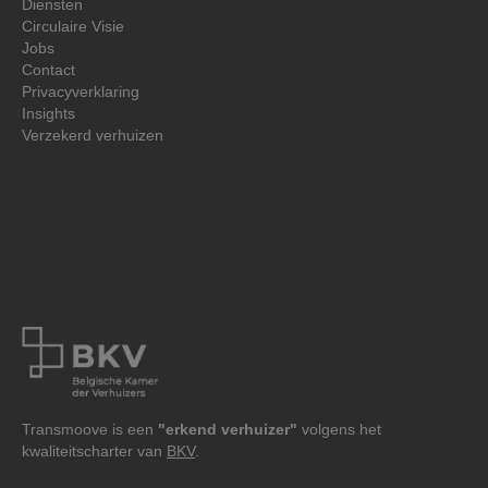
Diensten
Circulaire Visie
Jobs
Contact
Privacyverklaring‍
Insights
Verzekerd verhuizen
Transmoove is een
"erkend verhuizer"
volgens het
kwaliteitscharter van
BKV
.