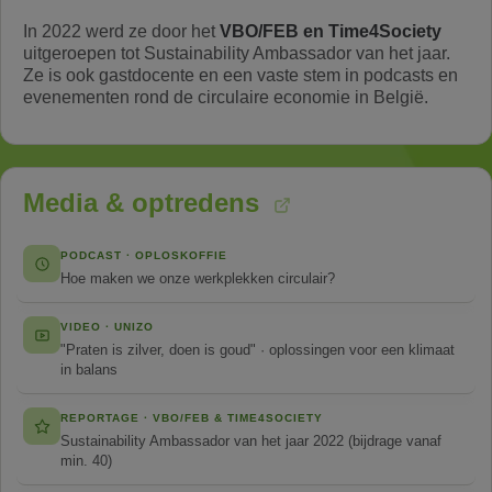
In 2022 werd ze door het
VBO/FEB en Time4Society
uitgeroepen tot Sustainability Ambassador van het jaar.
Ze is ook gastdocente en een vaste stem in podcasts en
evenementen rond de circulaire economie in België.
Media & optredens
PODCAST · OPLOSKOFFIE
Hoe maken we onze werkplekken circulair?
VIDEO · UNIZO
"Praten is zilver, doen is goud" · oplossingen voor een klimaat
in balans
REPORTAGE · VBO/FEB & TIME4SOCIETY
Sustainability Ambassador van het jaar 2022 (bijdrage vanaf
min. 40)