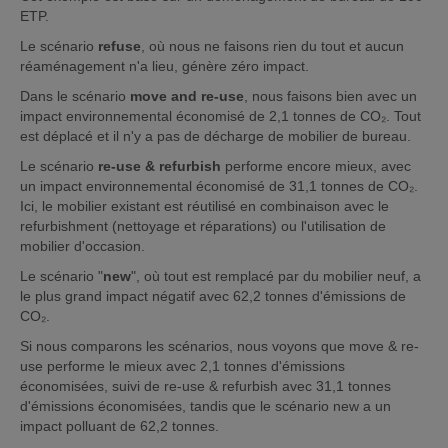
ETP.
Le scénario
refuse
, où nous ne faisons rien du tout et aucun
réaménagement n'a lieu, génère zéro impact.
Dans le scénario
move and re-use
, nous faisons bien avec un
impact environnemental économisé de 2,1 tonnes de CO₂. Tout
est déplacé et il n'y a pas de décharge de mobilier de bureau.
Le scénario
re-use & refurbish
performe encore mieux, avec
un impact environnemental économisé de 31,1 tonnes de CO₂.
Ici, le mobilier existant est réutilisé en combinaison avec le
refurbishment (nettoyage et réparations) ou l'utilisation de
mobilier d'occasion.
Le scénario "
new
", où tout est remplacé par du mobilier neuf, a
le plus grand impact négatif avec 62,2 tonnes d'émissions de
CO₂.
Si nous comparons les scénarios, nous voyons que move & re-
use performe le mieux avec 2,1 tonnes d'émissions
économisées, suivi de re-use & refurbish avec 31,1 tonnes
d'émissions économisées, tandis que le scénario new a un
impact polluant de 62,2 tonnes.