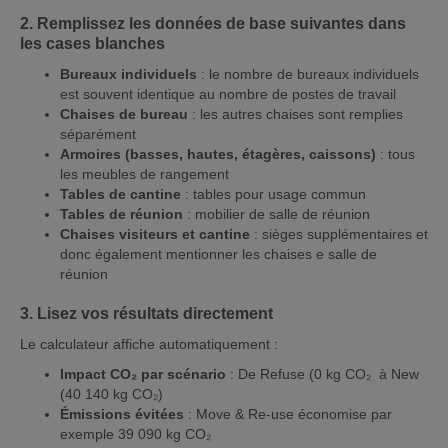
2. Remplissez les données de base suivantes dans
les cases blanches
Bureaux individuels
: le nombre de bureaux individuels
est souvent identique au nombre de postes de travail
Chaises de bureau
: les autres chaises sont remplies
séparément
Armoires (basses, hautes, étagères, caissons)
: tous
les meubles de rangement
Tables de cantine
: tables pour usage commun
Tables de réunion
: mobilier de salle de réunion
Chaises visiteurs et cantine
: sièges supplémentaires et
donc également mentionner les chaises e salle de
réunion
3. Lisez vos résultats directement
Le calculateur affiche automatiquement :
Impact CO₂ par scénario
: De Refuse (0 kg CO₂ à New
(40 140 kg CO₂)
Émissions évitées
: Move & Re-use économise par
exemple 39 090 kg CO₂