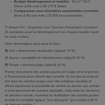
Budget déménagement et mobilier
: De 17 734 €
(Move & Re-use) à 56 170 € (New)
Comparaison avec kilomètres automobiles convertis
:
Move & Re-use évite 175 905 km automobiles
💡 Astuce Pro : Organisez une "Journée d'Inventaire Circulaire"
15 semaines avant le déménagement où chaque meuble reçoit
un code couleur.
Votre déménageur peut aussi le faire :
🟢 Vert = directement réutilisable (objectif 70 %)
🟡 Jaune = possibilité de refurbishment (objectif 20 %)
🔴 Rouge = don/recyclage (objectif 10 %)
Prenez des photos des articles jaunes et rouges et envoyez-les
à Transmoove pour obtenir des conseils. Ils ont des accords de
don pour les articles rouges avec des initiatives sociales et
offrent également la possibilité de vendre ou donner ces articles
à votre personnel de manière équitable. Cela évite les décisions
de dernière minute, maximise la réutilisation des articles jaunes
et évite la mentalité typique "tout doit partir" qui conduit à 40 %
de déchets inutiles !