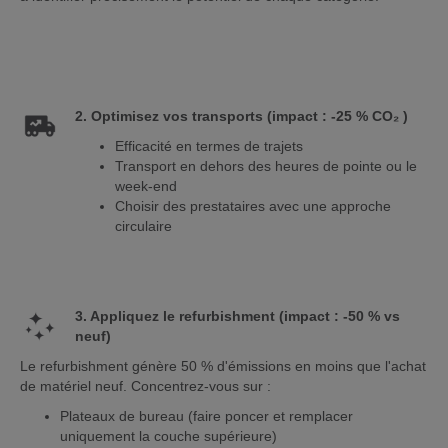
2. Optimisez vos transports (impact : -25 % CO₂ )
Efficacité en termes de trajets
Transport en dehors des heures de pointe ou le
week-end
Choisir des prestataires avec une approche
circulaire
3. Appliquez le refurbishment (impact : -50 % vs
neuf)
Le refurbishment génère 50 % d'émissions en moins que l'achat
de matériel neuf. Concentrez-vous sur :
Plateaux de bureau (faire poncer et remplacer
uniquement la couche supérieure)