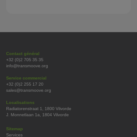
Contact général
+32 (0)2 705 35 35
info@transmoove.org
Service commercial
+32 (0)2 255 17 20
sales@transmoove.org
Localisations
Radiatorenstraat 1, 1800 Vilvorde
J. Monnetlaan 1a, 1804 Vilvorde
Sitemap
Services