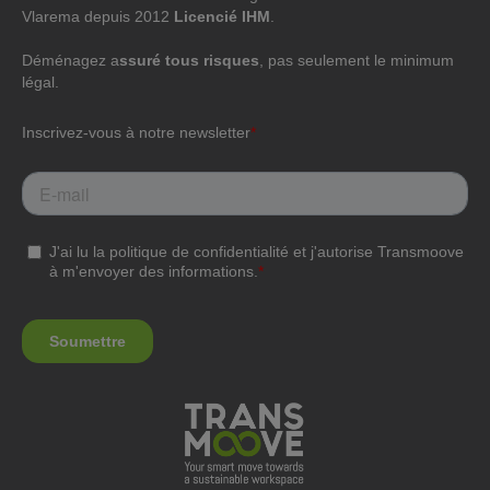
Vlarema depuis 2012
Licencié IHM
.
Déménagez a
ssuré tous risques
, pas seulement le minimum
légal.