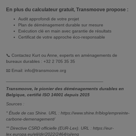
En plus du calculateur gratuit, Transmoove propose :
Audit approfondi de votre projet
Plan de déménagement durable sur mesure
Exécution clé en main avec garantie de résultats
Certificat de votre approche éco-responsable
📞 Contactez Kurt ou Anne, experts en aménagements de
bureaux durables : +32 2 705 35 35
📧 Email: info@transmoove.org
________________________________________
Transmoove, le pionier des déménagements durables en
Belgique, certifié ISO 14001 depuis 2015
Sources :
* Étude de cas Shine. URL : https://www.shine.fr/blog/empreinte-
carbone-demenagement/
** Directive CSRD officielle (EUR-Lex). URL : https://eur-
lex.europa.eu/eli/dir/2022/2464/oj/eng