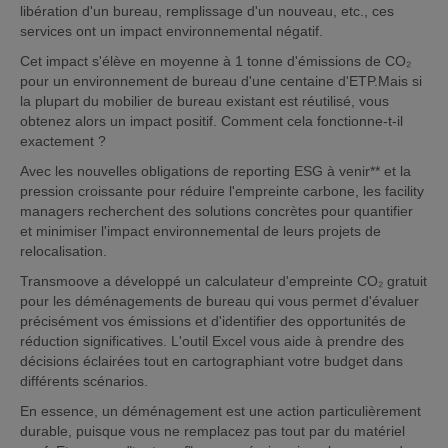
libération d'un bureau, remplissage d'un nouveau, etc., ces
services ont un impact environnemental négatif.
Cet impact s'élève en moyenne à 1 tonne d'émissions de CO₂
pour un environnement de bureau d'une centaine d'ETP.Mais si
la plupart du mobilier de bureau existant est réutilisé, vous
obtenez alors un impact positif. Comment cela fonctionne-t-il
exactement ?
Avec les nouvelles obligations de reporting ESG à venir** et la
pression croissante pour réduire l'empreinte carbone, les facility
managers recherchent des solutions concrètes pour quantifier
et minimiser l'impact environnemental de leurs projets de
relocalisation.
Transmoove a développé un calculateur d'empreinte CO₂ gratuit
pour les déménagements de bureau qui vous permet d'évaluer
précisément vos émissions et d'identifier des opportunités de
réduction significatives. L'outil Excel vous aide à prendre des
décisions éclairées tout en cartographiant votre budget dans
différents scénarios.
En essence, un déménagement est une action particulièrement
durable, puisque vous ne remplacez pas tout par du matériel