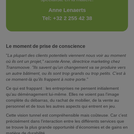
Anne Lenaerts
Tel: +32 2 255 42 38
Le moment de prise de conscience
"
La plupart des clients potentiels viennent nous voir au moment
où ils ont un projet," raconte Anne, directrice marketing chez
Transmoove. "Ils savent qu'un changement va se produire vers
un autre bâtiment, ou ils sont trop grands ou trop petits. C'est à
ce moment-là qu'ils frappent à notre porte.
"
Ce qui est frappant : les entreprises ne pensent initialement
qu'au déménagement lui-même. Elles ne voient pas l'image
complète du débarras, du rachat de mobilier, de la vente au
personnel et de tous les autres aspects qui entrent en jeu.
Cette vision tunnel est compréhensible mais coûteuse. Car c'est
précisément dans l'interaction entre les différents services que
se trouve la plus grande opportunité d'économies et de gains en
matière de durabilité.