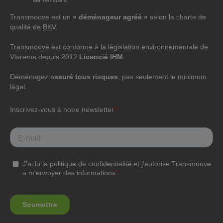
Transmoove est un
« déménageur agréé »
selon la charte de
qualité de
BKV
.
Transmoove est conforme à la législation environnementale de
Vlarema depuis 2012
Licencié IHM
.
Déménagez a
ssuré tous risques
, pas seulement le minimum
légal.