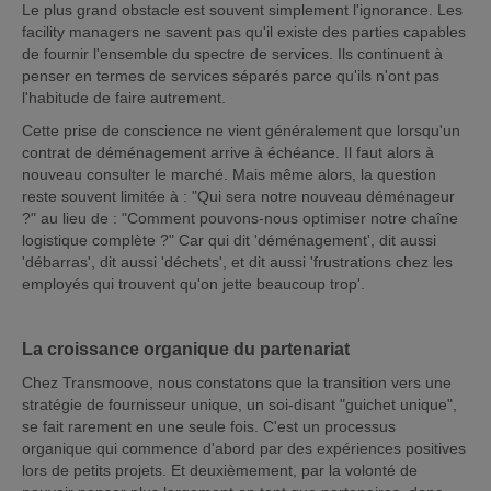
Le plus grand obstacle est souvent simplement l'ignorance. Les
facility managers ne savent pas qu'il existe des parties capables
de fournir l'ensemble du spectre de services. Ils continuent à
penser en termes de services séparés parce qu'ils n'ont pas
l'habitude de faire autrement.
Cette prise de conscience ne vient généralement que lorsqu'un
contrat de déménagement arrive à échéance. Il faut alors à
nouveau consulter le marché. Mais même alors, la question
reste souvent limitée à : "Qui sera notre nouveau déménageur
?" au lieu de : "Comment pouvons-nous optimiser notre chaîne
logistique complète ?" Car qui dit 'déménagement', dit aussi
'débarras', dit aussi 'déchets', et dit aussi 'frustrations chez les
employés qui trouvent qu'on jette beaucoup trop'.
La croissance organique du partenariat
Chez Transmoove, nous constatons que la transition vers une
stratégie de fournisseur unique, un soi-disant "guichet unique",
se fait rarement en une seule fois. C'est un processus
organique qui commence d'abord par des expériences positives
lors de petits projets. Et deuxièmement, par la volonté de