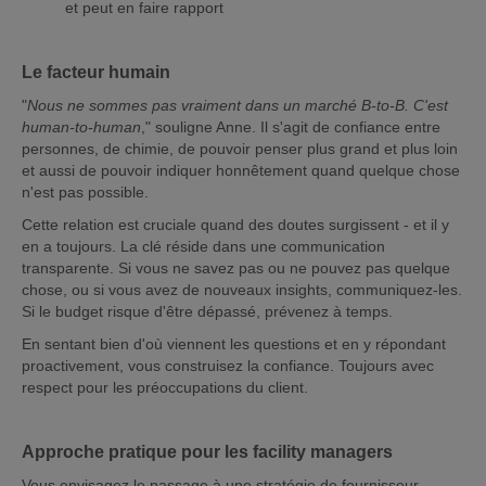
et peut en faire rapport
Le facteur humain
"
Nous ne sommes pas vraiment dans un marché B-to-B. C'est
human-to-human
," souligne Anne. Il s'agit de confiance entre
personnes, de chimie, de pouvoir penser plus grand et plus loin
et aussi de pouvoir indiquer honnêtement quand quelque chose
n'est pas possible.
Cette relation est cruciale quand des doutes surgissent - et il y
en a toujours. La clé réside dans une communication
transparente. Si vous ne savez pas ou ne pouvez pas quelque
chose, ou si vous avez de nouveaux insights, communiquez-les.
Si le budget risque d'être dépassé, prévenez à temps.
En sentant bien d'où viennent les questions et en y répondant
proactivement, vous construisez la confiance. Toujours avec
respect pour les préoccupations du client.
Approche pratique pour les facility managers
Vous envisagez le passage à une stratégie de fournisseur