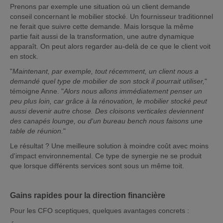
Prenons par exemple une situation où un client demande
conseil concernant le mobilier stocké. Un fournisseur traditionnel
ne ferait que suivre cette demande. Mais lorsque la même
partie fait aussi de la transformation, une autre dynamique
apparaît. On peut alors regarder au-delà de ce que le client voit
en stock.
"
Maintenant, par exemple, tout récemment, un client nous a
demandé quel type de mobilier de son stock il pourrait utiliser,
"
témoigne Anne. "
Alors nous allons immédiatement penser un
peu plus loin, car grâce à la rénovation, le mobilier stocké peut
aussi devenir autre chose. Des cloisons verticales deviennent
des canapés lounge, ou d'un bureau bench nous faisons une
table de réunion.
"
Le résultat ? Une meilleure solution à moindre coût avec moins
d'impact environnemental. Ce type de synergie ne se produit
que lorsque différents services sont sous un même toit.
Gains rapides pour la direction financière
Pour les CFO sceptiques, quelques avantages concrets :