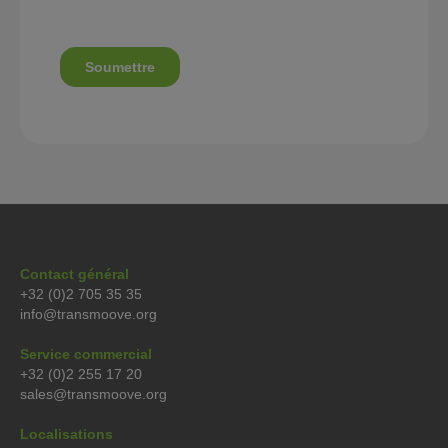
Contact général
+32 (0)2 705 35 35
info@transmoove.org
Service commercial
+32 (0)2 255 17 20
sales@transmoove.org
Localisations