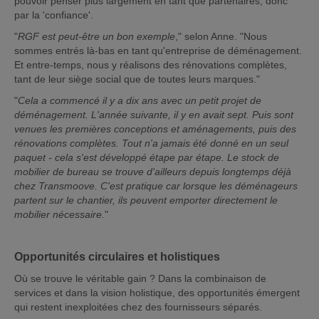
pouvoir penser plus largement en tant que partenaires, donc
par la 'confiance'.
"
RGF est peut-être un bon exemple
," selon Anne. "Nous
sommes entrés là-bas en tant qu'entreprise de déménagement.
Et entre-temps, nous y réalisons des rénovations complètes,
tant de leur siège social que de toutes leurs marques."
"
Cela a commencé il y a dix ans avec un petit projet de
déménagement. L'année suivante, il y en avait sept. Puis sont
venues les premières conceptions et aménagements, puis des
rénovations complètes. Tout n'a jamais été donné en un seul
paquet - cela s'est développé étape par étape. Le stock de
mobilier de bureau se trouve d'ailleurs depuis longtemps déjà
chez Transmoove. C'est pratique car lorsque les déménageurs
partent sur le chantier, ils peuvent emporter directement le
mobilier nécessaire.
"
Opportunités circulaires et holistiques
Où se trouve le véritable gain ? Dans la combinaison de
services et dans la vision holistique, des opportunités émergent
qui restent inexploitées chez des fournisseurs séparés.